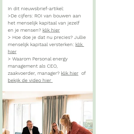
In
 dit nieuwsbrief-artikel:
>
De cijfers: 
ROI van bouwen aan 
het menselijk kapitaal van jezelf 
en je mensen? 
klik hier
> 
Hoe doe je dat nu precies?
 Jullie 
menselijk kapitaal versterken: 
klik 
hier
> 
Waarom Personal energy 
management
 als CEO, 
zaakvoerder, manager? 
klik hier
  of 
bekijk de video hier 