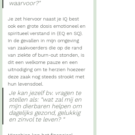
waarvoor?"
Je zet hiervoor naast je IQ best 
ook een grote dosis emotioneel en 
spiritueel verstand in (EQ en SQ). 
In de gevallen in mijn omgeving 
van zaakvoerders die op de rand 
van ziekte of burn-out stonden, is 
dit een welkome pauze en een 
uitnodiging om te herzien hoezeer 
deze zaak nog steeds strookt met 
hun levensdoel. 
Je kan jezelf bv. vragen te 
stellen als: “
wat zal mij en 
mijn dierbaren helpen om 
dagelijks gezond, gelukkig 
en zinvol te leven?
 “ 