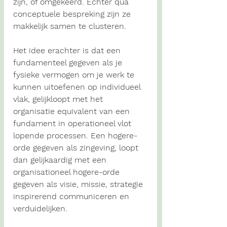
zijn, of omgekeerd. Echter qua 
conceptuele bespreking zijn ze 
makkelijk samen te clusteren. 
Het idee erachter is dat een 
fundamenteel gegeven als je 
fysieke vermogen om je werk te 
kunnen uitoefenen op individueel 
vlak, gelijkloopt met het 
organisatie equivalent van een 
fundament in operationeel vlot 
lopende processen. Een hogere-
orde gegeven als zingeving, loopt 
dan gelijkaardig met een 
organisationeel hogere-orde 
gegeven als visie, missie, strategie 
inspirerend communiceren en 
verduidelijken. 