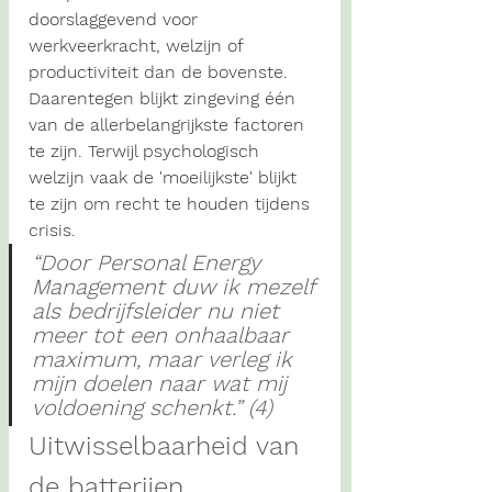
doorslaggevend voor 
werkveerkracht, welzijn of 
productiviteit dan de bovenste. 
Daarentegen blijkt zingeving één 
van de allerbelangrijkste factoren 
te zijn. Terwijl psychologisch 
welzijn vaak de 'moeilijkste' blijkt 
te zijn om recht te houden tijdens 
crisis.
“Door Personal Energy 
Management duw ik mezelf 
als bedrijfsleider nu niet 
meer tot een onhaalbaar 
maximum, maar verleg ik 
mijn doelen naar wat mij 
voldoening schenkt.” (4)
Uitwisselbaarheid van 
de batterijen