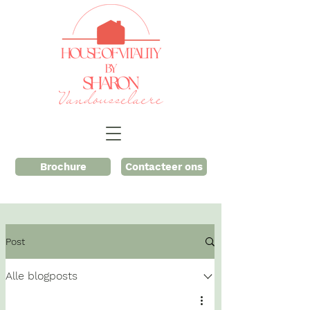
Brochure
Contacteer ons
Post
Alle blogposts