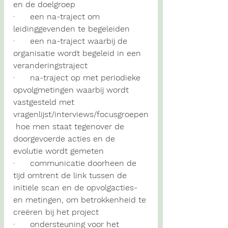
en de doelgroep
·      een 
na-traject
 om 
leidinggevenden
 te begeleiden
·      een
 na-traject 
waarbij de 
organisatie 
wordt begeleid in een 
veranderingstraject
·      
na-traject
 op met 
periodieke 
opvolgmetingen
 waarbij wordt 
vastgesteld met 
vragenlijst/interviews/focusgroepen
 hoe men staat tegenover de 
doorgevoerde acties en de 
evolutie wordt gemeten 
·      
communicatie 
doorheen de 
tijd omtrent de link tussen de 
initiële scan en de opvolgacties- 
en metingen, om 
betrokkenheid
 te 
creëren bij het project
·      
ondersteuning 
voor het 