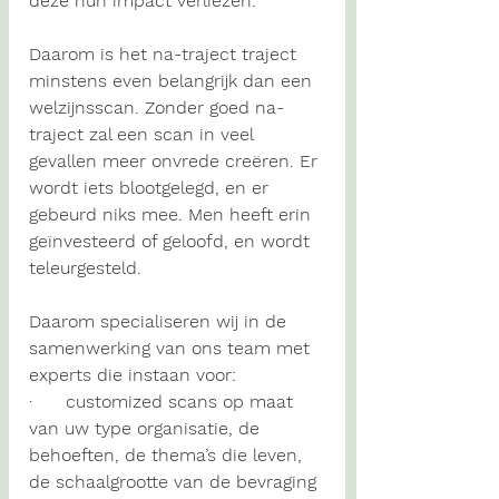
deze hun impact verliezen. 
Daarom is het na-traject traject 
minstens even belangrijk dan een 
welzijnsscan.
 Zonder goed na-
traject zal een scan in veel 
gevallen meer onvrede creëren. Er 
wordt iets blootgelegd, en er 
gebeurd niks mee. Men heeft erin 
geïnvesteerd of geloofd, en wordt 
teleurgesteld.
Daarom specialiseren wij in de 
samenwerking van ons team met 
experts die instaan voor:
·      
customized scans
 op maat 
van uw type organisatie, de 
behoeften, de thema’s die leven, 
de schaalgrootte van de bevraging 