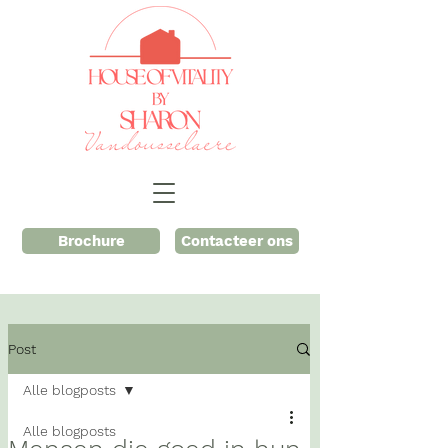
Brochure
Contacteer ons
Post
Alle blogposts
Alle blogposts