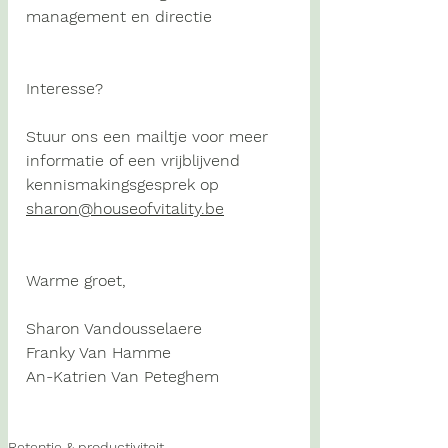
management en
directie
Interesse?
Stuur ons een mailtje voor meer 
informatie of een vrijblijvend 
kennismakingsgesprek op 
sharon@houseofvitality.be
Warme groet,
Sharon Vandousselaere
Franky Van Hamme
An-Katrien Van Peteghem
Retentie & productiviteit