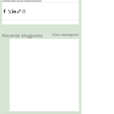
Alles weergeven
Recente blogposts