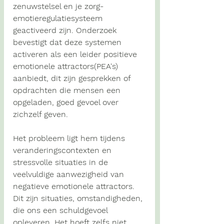
zenuwstelsel en je zorg-
emotieregulatiesysteem 
geactiveerd zijn. Onderzoek 
bevestigt dat deze systemen 
activeren als een leider 
positieve 
emotionele attractors(PEA's) 
aanbiedt, dit zijn gesprekken of 
opdrachten die mensen een 
opgeladen, goed gevoel over 
zichzelf geven.
Het probleem ligt hem tijdens 
veranderingscontexten en 
stressvolle situaties in de 
veelvuldige aanwezigheid van 
negatieve emotionele attractors
. 
Dit zijn situaties, omstandigheden, 
die ons een 
schuldgevoel
opleveren. Het hoeft zelfs niet 