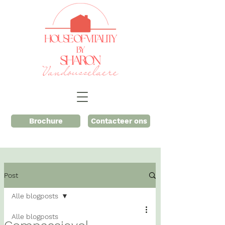
Brochure
Contacteer ons
Post
Alle blogposts
Alle blogposts