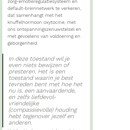
zorg-emotieregulatiesysteem en 
default-breinnetwerk te verkeren, 
dat samenhangt met het 
knuffelhormoon oxytocine, met 
ons ontspanningszenuwstelsel en 
met gevoelens van voldoening en 
geborgenheid. 
In deze toestand wil je 
even niets bewijzen of 
presteren. Het is een 
toestand waarin je best 
tevreden bent met hoe het 
nu is, een aanvaardende, 
en zelfs liefdevol-
vriendelijke 
(compassievolle) houding 
hebt tegenover jezelf en 
anderen.