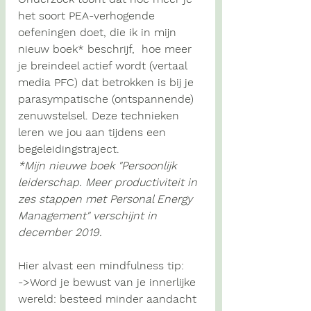
het soort PEA-verhogende 
oefeningen doet, die ik in mijn 
nieuw boek* beschrijf,  hoe meer 
je breindeel actief wordt (vertaal 
media PFC) dat betrokken is bij je 
parasympatische (ontspannende) 
zenuwstelsel. Deze technieken 
leren we jou aan tijdens
een 
begeleidingstraject.
*Mijn nieuwe boek "Persoonlijk 
leiderschap. Meer productiviteit in 
zes stappen met Personal Energy 
Management" verschijnt in 
december 2019.
Hier alvast een mindfulness tip:
->Word je bewust van je innerlijke 
wereld: 
besteed minder aandacht 