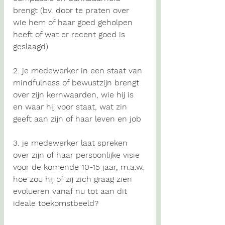
brengt (bv. door te praten over 
wie hem of haar goed geholpen 
heeft of wat er recent goed is 
geslaagd)
2. je medewerker in een staat van 
mindfulness of bewustzijn
 brengt 
over zijn 
kernwaarden
, wie hij is 
en waar hij voor staat, wat zin 
geeft aan zijn of haar leven en job
3. je medewerker laat spreken 
over zijn of haar 
persoonlijke visie 
voor de komende 10-15 jaar
, m.a.w. 
hoe zou hij of zij zich graag zien 
evolueren vanaf nu tot aan dit 
ideale toekomstbeeld?