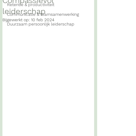
Compassievol
Retentie & productiviteit
leiderschap
Communicatie & teamsamenwerking
Bijgewerkt op:
10 feb 2024
Duurzaam persoonlijk leiderschap