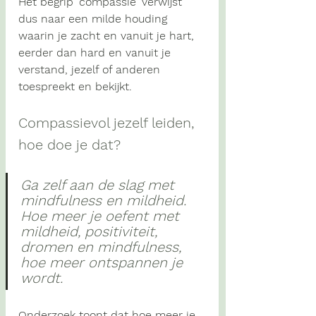
Het begrip
'compassie' verwijst 
dus naar een milde houding 
waarin je zacht en vanuit je hart, 
eerder dan hard en vanuit je 
verstand, jezelf of anderen 
toespreekt en bekijkt.  
Compassievol jezelf leiden, 
hoe doe je dat? 
Ga zelf aan de slag met 
mindfulness en mildheid. 
Hoe meer je oefent met 
mildheid, positiviteit, 
dromen en mindfulness, 
hoe meer ontspannen je 
wordt. 
Onderzoek toont dat hoe meer je 