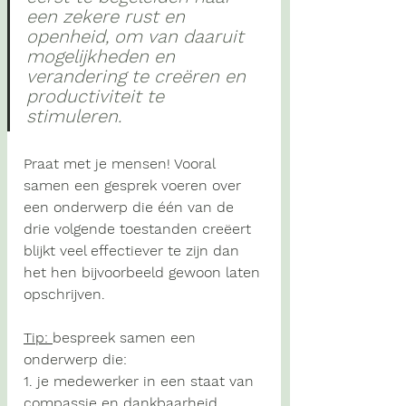
een zekere rust en 
openheid, om van daaruit 
mogelijkheden en 
verandering te creëren en 
productiviteit te 
stimuleren. 
Praat met je mensen! 
Vooral 
samen een gesprek voeren over 
een onderwerp die één van de 
drie volgende toestanden creëert 
blijkt veel effectiever te zijn dan 
het hen bijvoorbeeld gewoon laten 
opschrijven.
Tip: 
bespreek samen een 
onderwerp die:
1. je medewerker in een staat van 
compassie en dankbaarheid 