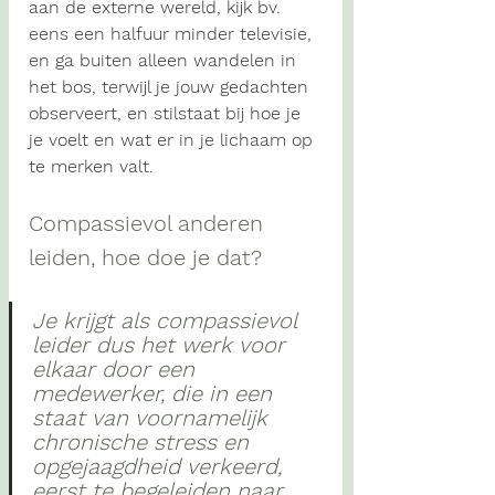
aan de externe wereld, kijk bv. 
eens een halfuur minder televisie, 
en ga buiten alleen wandelen in 
het bos, terwijl je jouw gedachten 
observeert, en stilstaat bij hoe je 
je voelt en wat er in je lichaam op 
te merken valt.
Compassievol anderen 
leiden, hoe doe je dat? 
Je krijgt als compassievol 
leider dus het werk voor 
elkaar door een 
medewerker, die in een 
staat van voornamelijk 
chronische stress en 
opgejaagdheid verkeerd, 
eerst te begeleiden naar 