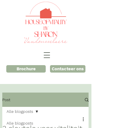
Brochure
Contacteer ons
Post
Alle blogposts
Alle blogposts