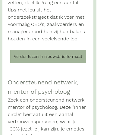
zetten, deel ik graag een aantal 
tips met jou uit het 
onderzoekstraject dat ik voer met 
voormalig CEO's, zaakvoerders en 
managers rond 
hoe zij hun balans 
houden in een veeleisende job.
Verder lezen in nieuwsbriefformaat
Ondersteunend netwerk, 
mentor of psycholoog
Zoek een ondersteunend netwerk, 
mentor of psycholoog. Deze “
inner 
circle”
 bestaat uit een aantal 
vertrouwenspersonen, waar je 
100% jezelf bij kan zijn, je emoties 