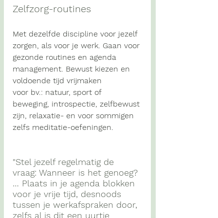
Zelfzorg-routines
Met dezelfde discipline voor jezelf 
zorgen, als voor je werk. Gaan voor 
gezonde routines en agenda 
management. Bewust kiezen en 
voldoende tijd vrijmaken 
voor bv.: natuur, sport of 
beweging
,
 introspectie, zelfbewust
zijn, relaxatie- en voor sommigen 
zelfs meditatie-oefeningen. 
"Stel jezelf regelmatig de 
vraag: Wanneer is het genoeg? 
… Plaats in je agenda blokken 
voor je vrije tijd, desnoods 
tussen je werkafspraken door, 
zelfs al is dit een uurtje 