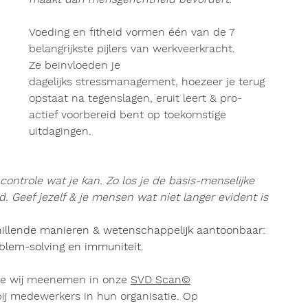
Voeding en fitheid
 vormen één van de 7 
belangrijkste pijlers van 
werkveerkracht.
Ze beïnvloeden je 
dagelijks stressmanagement, hoezeer je terug 
opstaat na tegenslagen, eruit leert & pro-
actief voorbereid bent op toekomstige 
uitdagingen.
ntrole wat je kan. Zo los je de basis-menselijke 
. Geef jezelf & je mensen wat niet langer evident is
hillende manieren & wetenschappelijk aantoonbaar: 
blem-solving en immuniteit. 
die wij meenemen in onze 
SVD Scan
©
bij medewerkers in hun organisatie. Op 