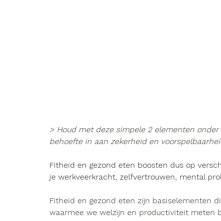
> Houd met deze simpele 2 elementen onder co
behoefte in aan zekerheid en voorspelbaarheid
Fitheid en gezond eten boosten dus op versc
je werkveerkracht, zelfvertrouwen, mental pro
Fitheid en gezond eten zijn basiselementen 
waarmee we welzijn en productiviteit meten
 