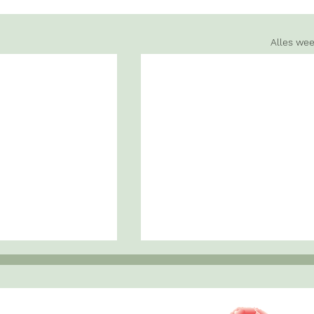
Alles we