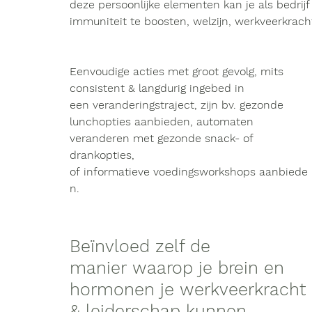
deze persoonlijke elementen kan je 
als bedrijf
immuniteit
 te boosten, 
welzijn, werkveerkrach
Eenvoudige acties met groot gevolg, mits 
consistent & langdurig ingebed in 
een veranderingstraject, zijn bv. gezonde 
lunchopties aanbieden, automaten 
veranderen met gezonde snack- of 
drankopties, 
of informatieve voedingsworkshops aanbiede
n.
Beïnvloed zelf de 
manier waarop je brein en 
hormonen je werkveerkracht 
& leiderschap kunnen 