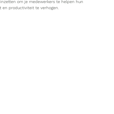
 inzetten
 om je medewerkers te helpen hun 
t en productivitei
t te verhogen.