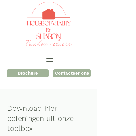
Brochure
Contacteer ons
Download hier
oefeningen uit onze
toolbox