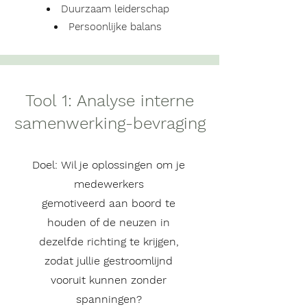
Duurzaam leiderschap
Persoonlijke balans
Tool 1: Analyse interne
samenwerking-bevraging
Doel:
Wil je oplossingen om je
medewerkers
gemotiveerd
aan boord te
houden of de neuzen in
dezelfde
richting te krijgen,
zodat jullie gestroomlijnd
vooruit kunnen zonder
spanningen?