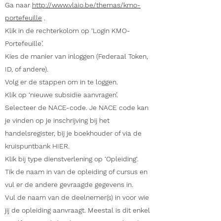
Ga naar
http://www.vlaio.be/themas/kmo-
portefeuille
.
Klik in de rechterkolom op ‘Login KMO-
Portefeuille’.
Kies de manier van inloggen (Federaal Token,
ID, of andere).
Volg er de stappen om in te loggen.
Klik op ‘nieuwe subsidie aanvragen’.
Selecteer de NACE-code. Je NACE code kan
je vinden op je inschrijving bij het
handelsregister, bij je boekhouder of via de
kruispuntbank HIER.
Klik bij type dienstverlening op ‘Opleiding‘.
Tik de naam in van de opleiding of cursus en
vul er de andere gevraagde gegevens in.
Vul de naam van de deelnemer(s) in voor wie
jij de opleiding aanvraagt. Meestal is dit enkel