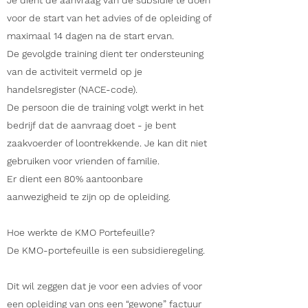
Je dient de aanvraag van de subsidie te doen
voor de start van het advies of de opleiding of
maximaal 14 dagen na de start ervan.
De gevolgde training dient ter ondersteuning
van de activiteit vermeld op je
handelsregister (NACE-code).
De persoon die de training volgt werkt in het
bedrijf dat de aanvraag doet - je bent
zaakvoerder of loontrekkende. Je kan dit niet
gebruiken voor vrienden of familie.
Er dient een 80% aantoonbare
aanwezigheid te zijn op de opleiding.
Hoe werkte de KMO Portefeuille?
De KMO-portefeuille is een subsidieregeling.
Dit wil zeggen dat je voor een advies of voor
een opleiding van ons een “gewone” factuur