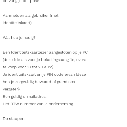
ontvang je per post!
Aanmelden als gebruiker (met
identiteitskaart).
Wat heb je nodig?
Een Identiteitskaartlezer aangesloten op je PC
(dezelfde als voor je belastingsaangifte, overal
te koop voor 10 tot 20 euro).
Je identiteitskaart en je PIN code ervan (deze
heb je zorgvuldig bewaard of grandioos
vergeten).
Een geldig e-mailadres.
Het BTW nummer van je onderneming.
De stappen