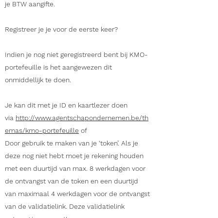
je BTW aangifte.
Registreer je je voor de eerste keer?
Indien je nog niet geregistreerd bent bij KMO-
portefeuille is het aangewezen dit
onmiddellijk te doen.
Je kan dit met je ID en kaartlezer doen
via
http://www.agentschapondernemen.be/th
emas/kmo-portefeuille
of
Door gebruik te maken van je ‘token’. Als je
deze nog niet hebt moet je rekening houden
met een duurtijd van max. 8 werkdagen voor
de ontvangst van de token en een duurtijd
van maximaal 4 werkdagen voor de ontvangst
van de validatielink. Deze validatielink