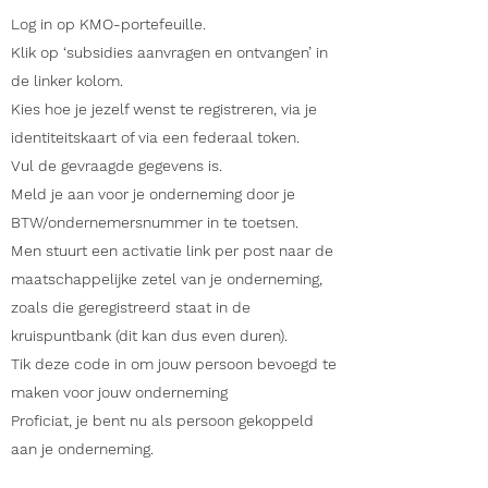
Log in op KMO-portefeuille.
Klik op ‘subsidies aanvragen en ontvangen’ in
de linker kolom.
Kies hoe je jezelf wenst te registreren, via je
identiteitskaart of via een federaal token.
Vul de gevraagde gegevens is.
Meld je aan voor je onderneming door je
BTW/ondernemersnummer in te toetsen.
Men stuurt een activatie link per post naar de
maatschappelijke zetel van je onderneming,
zoals die geregistreerd staat in de
kruispuntbank (dit kan dus even duren).
Tik deze code in om jouw persoon bevoegd te
maken voor jouw onderneming
Proficiat, je bent nu als persoon gekoppeld
aan je onderneming.