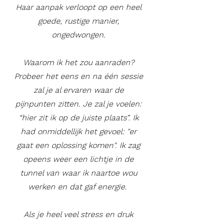
Haar aanpak verloopt op een heel
goede, rustige manier,
ongedwongen.
Waarom ik het zou aanraden?
Probeer het eens en na één sessie
zal je al ervaren waar de
pijnpunten zitten. Je zal je voelen:
“hier zit ik op de juiste plaats”.​ Ik
had onmiddellijk het gevoel: "er
gaat een oplossing komen". Ik zag
opeens weer een lichtje in de
tunnel van waar ik naartoe wou
werken en dat gaf energie. ​
Als je heel veel stress en druk