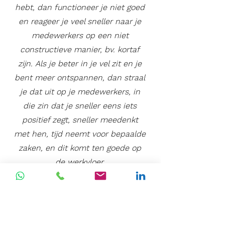
hebt, dan functioneer je niet goed
en reageer je veel sneller naar je
medewerkers op een niet
constructieve manier, bv. kortaf
zijn. Als je beter in je vel zit en je
bent meer ontspannen, dan straal
je dat uit op je medewerkers, in
die zin dat je sneller eens iets
positief zegt, sneller meedenkt
met hen, tijd neemt voor bepaalde
zaken, en dit komt ten goede op
de werkvloer.
Door zelf relaxter te zijn,
nemen
mensen meer initiatief en
komen ze sneller
met ideeën en