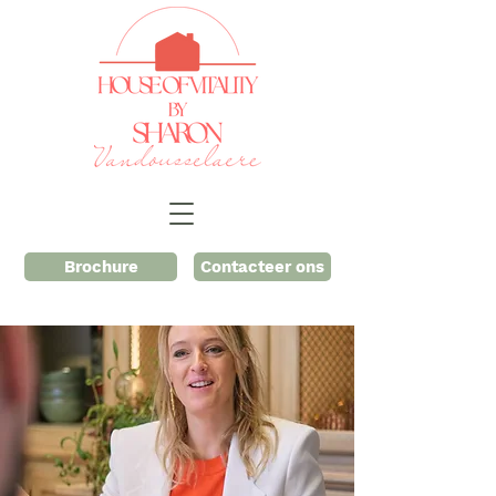
Brochure
Contacteer ons