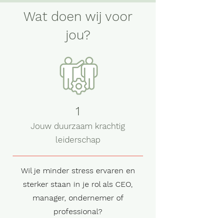
Wat doen wij voor
jou?
1
Jouw duurzaam krachtig
leiderschap
Wil je minder stress ervaren en
sterker staan in je rol als CEO,
manager, ondernemer of
professional?